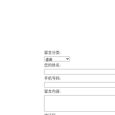
留言分类:
您的姓名:
手机号码:
留言内容: